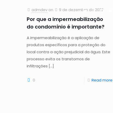
admdev
on
9 de dezembro de 2022
Por que a impermeabilização
do condomínio é importante?
A impermeabilização é a aplicação de
produtos específicos para a proteção do
local contra a ação prejudicial da água. Este
processo evita os transtornos de
infiltrações
[…]
0
Read more