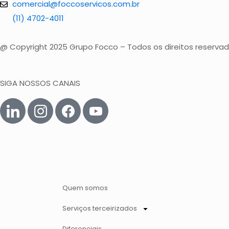
comercial@foccoservicos.com.br
(11) 4702-4011
@ Copyright 2025 Grupo Focco – Todos os direitos reserva
SIGA NOSSOS CANAIS
Quem somos
Serviços terceirizados
Diferenciais