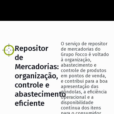
O serviço de repositor
Repositor
de mercadorias do
Grupo Focco é voltado
de
à organização,
Mercadorias:
abastecimento e
controle de produtos
organização,
em pontos de venda,
e contribui para a boa
controle e
apresentação das
gôndolas, a eficiência
abastecimento
operacional e a
eficiente
disponibilidade
contínua dos itens
para o consumidor