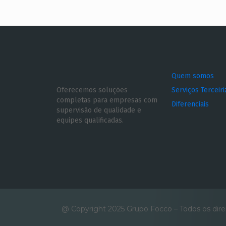
Quem somos
Oferecemos soluções
Serviços Terceir
completas para empresas com
Diferenciais
supervisão de qualidade e
equipes qualificadas.
@ Copyright 2025 Grupo Focco – Todos os dire