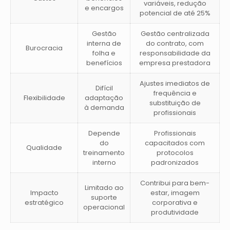
variáveis, redução
e encargos
potencial de até 25%
Gestão
Gestão centralizada
interna de
do contrato, com
Burocracia
folha e
responsabilidade da
benefícios
empresa prestadora
Ajustes imediatos de
Difícil
frequência e
Flexibilidade
adaptação
substituição de
à demanda
profissionais
Depende
Profissionais
do
capacitados com
Qualidade
treinamento
protocolos
interno
padronizados
Contribui para bem-
Limitado ao
Impacto
estar, imagem
suporte
estratégico
corporativa e
operacional
produtividade