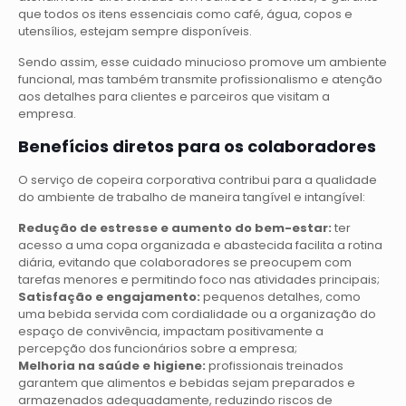
que todos os itens essenciais como café, água, copos e
utensílios, estejam sempre disponíveis.
Sendo assim, esse cuidado minucioso promove um ambiente
funcional, mas também transmite profissionalismo e atenção
aos detalhes para clientes e parceiros que visitam a
empresa.
Benefícios diretos para os colaboradores
O serviço de copeira corporativa contribui para a qualidade
do ambiente de trabalho de maneira tangível e intangível:
Redução de estresse e aumento do bem-estar:
ter
acesso a uma copa organizada e abastecida facilita a rotina
diária, evitando que colaboradores se preocupem com
tarefas menores e permitindo foco nas atividades principais;
Satisfação e engajamento:
pequenos detalhes, como
uma bebida servida com cordialidade ou a organização do
espaço de convivência, impactam positivamente a
percepção dos funcionários sobre a empresa;
Melhoria na saúde e higiene:
profissionais treinados
garantem que alimentos e bebidas sejam preparados e
armazenados adequadamente, reduzindo riscos de