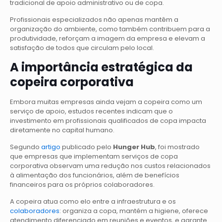
tradicional de apoio administrativo ou de copa.
Profissionais especializados não apenas mantêm a
organização do ambiente, como também contribuem para a
produtividade, reforçam a imagem da empresa e elevam a
satisfação de todos que circulam pelo local.
A importância estratégica da
copeira corporativa
Embora muitas empresas ainda vejam a copeira como um
serviço de apoio, estudos recentes indicam que o
investimento em profissionais qualificados de copa impacta
diretamente no capital humano.
Segundo
artigo
publicado pelo
Hunger Hub
, foi mostrado
que empresas que implementam serviços de copa
corporativa observam uma redução nos custos relacionados
à alimentação dos funcionários, além de benefícios
financeiros para os próprios colaboradores.
A copeira atua como elo entre a infraestrutura e os
colaboradores
: organiza a copa, mantém a higiene, oferece
atendimento diferenciado em reuniões e eventos, e garante