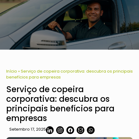
TRABALHE
SOLICITAR
ORÇAMENTO
CONOSCO
Início
»
Serviço de copeira corporativa: descubra os principais
benefícios para empresas
Serviço de copeira
corporativa: descubra os
principais benefícios para
empresas
Setembro 17, 2025