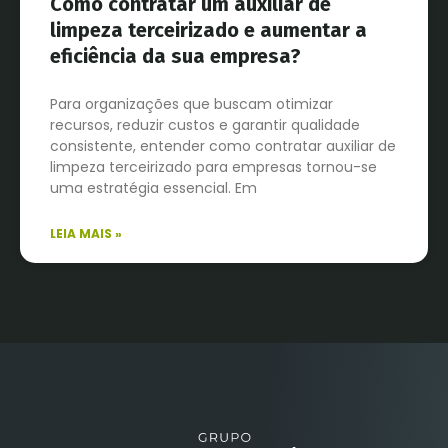
Como contratar um auxiliar de
limpeza terceirizado e aumentar a
eficiência da sua empresa?
Para organizações que buscam otimizar
recursos, reduzir custos e garantir qualidade
consistente, entender como contratar auxiliar de
limpeza terceirizado para empresas tornou-se
uma estratégia essencial. Em
LEIA MAIS »