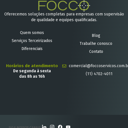
Oferecemos soluções completas para empresas com supervisão
de qualidade e equipes qualificadas.
Quem somos
Blog
Serviços Terceirizados
Trabalhe conosco
Diferenciais
Contato
Horários de atendimento
comercial@foccoservicos.com.b
De segunda à sexta
(11) 4702-4011
das 8h as 16h
SIGA NOSSOS CANAIS